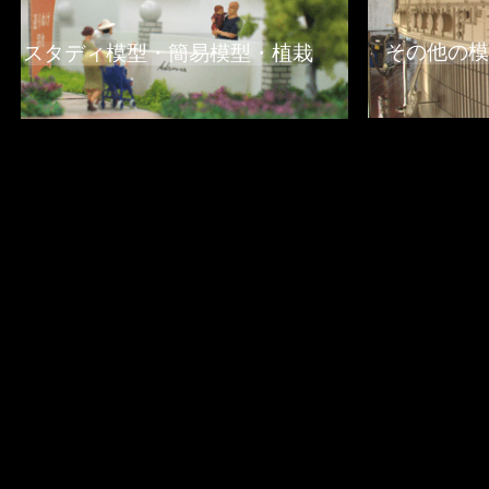
その他の模
スタディ模型・簡易模型・植栽
© 2023 D&D建築デザイン
Wix.com
を使って作成されました